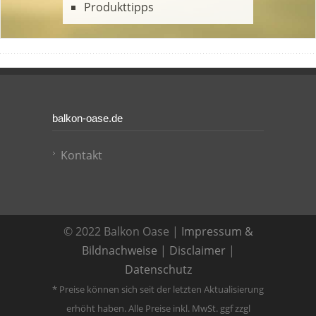
Produkttipps
balkon-oase.de
Kontakt
© 2022 Balkon Oase |
Impressum &
Bildnachweise
|
Disclaimer
|
Datenschutz