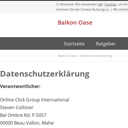
Cookies
Balkon Oase
Startseite
Ratgeber
Balkon-Oase
»
Datenschutzerklärung
Datenschutzerklärung
Verantwortlicher:
Online Click Group International
Steven Collister
Bel Ombre Rd. P.5057
00000 Beau Vallon, Mahe