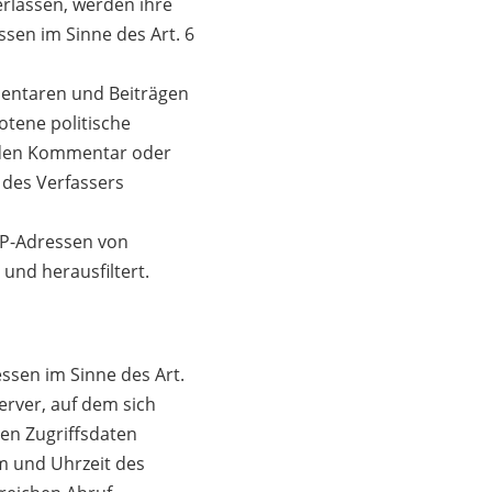
rlassen, werden ihre
sen im Sinne des Art. 6
mmentaren und Beiträgen
otene politische
ür den Kommentar oder
 des Verfassers
 IP-Adressen von
nd herausfiltert.
ssen im Sinne des Art.
Server, auf dem sich
den Zugriffsdaten
m und Uhrzeit des