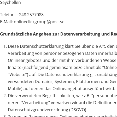
Seychellen
Telefon: +248.2577088
E-Mail: onlineclickgroup@post.sc
Grundsätzliche Angaben zur Datenverarbeitung und Re
Diese Datenschutzerklärung klärt Sie über die Art, de
Verarbeitung von personenbezogenen Daten innerhalb
Onlineangebotes und der mit ihm verbundenen Websei
Inhalte (nachfolgend gemeinsam bezeichnet als “Onlin
“Website”) auf. Die Datenschutzerklärung gilt unabhän
verwendeten Domains, Systemen, Plattformen und Gerä
Mobile) auf denen das Onlineangebot ausgeführt wird.
Die verwendeten Begrifflichkeiten, wie z.B. “personen
deren “Verarbeitung” verweisen wir auf die Definitionen
Datenschutzgrundverordnung (DSGVO).
Zu den im Rahmen dieses Onlineangebotes verarbeit