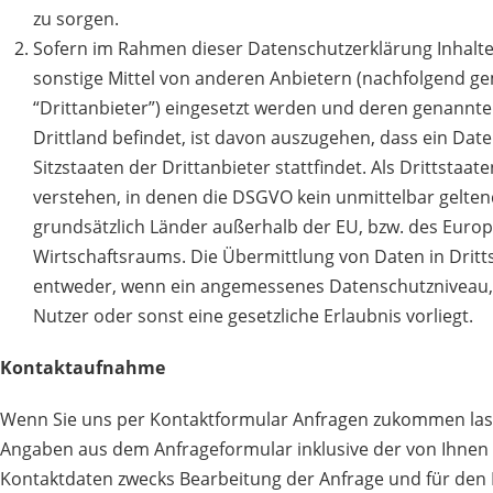
zu sorgen.
Sofern im Rahmen dieser Datenschutzerklärung Inhalt
sonstige Mittel von anderen Anbietern (nachfolgend g
“Drittanbieter”) eingesetzt werden und deren genannter
Drittland befindet, ist davon auszugehen, dass ein Date
Sitzstaaten der Drittanbieter stattfindet. Als Drittstaat
verstehen, in denen die DSGVO kein unmittelbar geltend
grundsätzlich Länder außerhalb der EU, bzw. des Euro
Wirtschaftsraums. Die Übermittlung von Daten in Dritts
entweder, wenn ein angemessenes Datenschutzniveau, e
Nutzer oder sonst eine gesetzliche Erlaubnis vorliegt.
Kontaktaufnahme
Wenn Sie uns per Kontaktformular Anfragen zukommen las
Angaben aus dem Anfrageformular inklusive der von Ihne
Kontaktdaten zwecks Bearbeitung der Anfrage und für den F