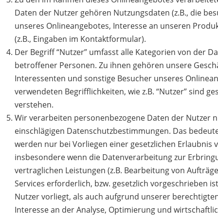
Daten der Nutzer gehören Nutzungsdaten (z.B., die be
unseres Onlineangebotes, Interesse an unseren Produk
(z.B., Eingaben im Kontaktformular).
Der Begriff “Nutzer” umfasst alle Kategorien von der D
betroffener Personen. Zu ihnen gehören unsere Gesch
Interessenten und sonstige Besucher unseres Onlinean
verwendeten Begrifflichkeiten, wie z.B. “Nutzer” sind ge
verstehen.
Wir verarbeiten personenbezogene Daten der Nutzer n
einschlägigen Datenschutzbestimmungen. Das bedeutet
werden nur bei Vorliegen einer gesetzlichen Erlaubnis ve
insbesondere wenn die Datenverarbeitung zur Erbring
vertraglichen Leistungen (z.B. Bearbeitung von Aufträge
Services erforderlich, bzw. gesetzlich vorgeschrieben ist
Nutzer vorliegt, als auch aufgrund unserer berechtigten
Interesse an der Analyse, Optimierung und wirtschaftl