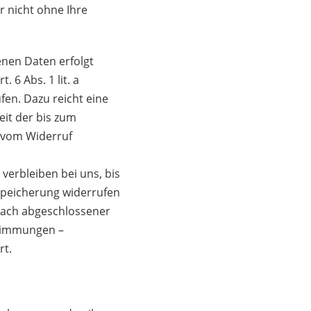
r nicht ohne Ihre
enen Daten erfolgt
. 6 Abs. 1 lit. a
fen. Dazu reicht eine
eit der bis zum
 vom Widerruf
erbleiben bei uns, bis
 Speicherung widerrufen
 nach abgeschlossener
stimmungen –
rt.