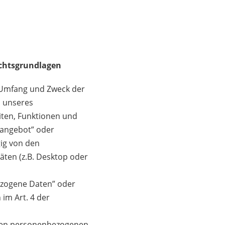
chtsgrundlagen
n Umfang und Zweck der
 unseres
ten, Funktionen und
eangebot” oder
gig von den
ten (z.B. Desktop oder
bezogene Daten” oder
 im Art. 4 der
eten personenbezogenen