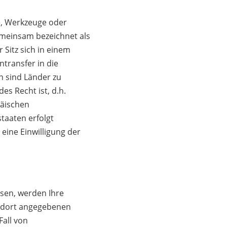
e, Werkzeuge oder
emeinsam bezeichnet als
 Sitz sich in einem
ntransfer in die
en sind Länder zu
es Recht ist, d.h.
päischen
taaten erfolgt
ine Einwilligung der
sen, werden Ihre
n dort angegebenen
all von