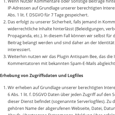
Wenn Nutzer Kommentare oder sonstige Beiträge hinte
IP-Adressen auf Grundlage unserer berechtigten Interes
Abs. 1 lit. f. DSGVO für 7 Tage gespeichert.
Das erfolgt zu unserer Sicherheit, falls jemand in Ko
widerrechtliche Inhalte hinterlässt (Beleidigungen, verb
Propaganda, etc.). In diesem Fall können wir selbst f
Beitrag belangt werden und sind daher an der Identität
interessiert.
Weiterhin nutzen wir das Plugin Antispam Bee, das die
Kommentatoren mit bekannten Spam-E-Mails abgleicht u
Erhebung von Zugriffsdaten und Logfiles
Wir erheben auf Grundlage unserer berechtigten Intere
6 Abs. 1 lit. f. DSGVO Daten über jeden Zugriff auf den 
dieser Dienst befindet (sogenannte Serverlogfiles). Zu 
gehören Name der abgerufenen Webseite, Datei, Datu