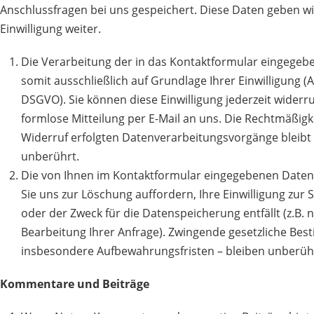
Anschlussfragen bei uns gespeichert. Diese Daten geben wi
Einwilligung weiter.
Die Verarbeitung der in das Kontaktformular eingegeb
somit ausschließlich auf Grundlage Ihrer Einwilligung (Art
DSGVO). Sie können diese Einwilligung jederzeit widerru
formlose Mitteilung per E-Mail an uns. Die Rechtmäßigk
Widerruf erfolgten Datenverarbeitungsvorgänge bleibt
unberührt.
Die von Ihnen im Kontaktformular eingegebenen Daten v
Sie uns zur Löschung auffordern, Ihre Einwilligung zur
oder der Zweck für die Datenspeicherung entfällt (z.B.
Bearbeitung Ihrer Anfrage). Zwingende gesetzliche Be
insbesondere Aufbewahrungsfristen – bleiben unberüh
Kommentare und Beiträge