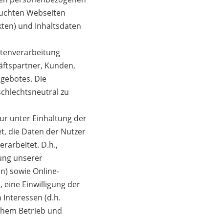
suchten Webseiten
ten) und Inhaltsdaten
atenverarbeitung
äftspartner, Kunden,
gebotes. Die
schlechtsneutral zu
ur unter Einhaltung der
, die Daten der Nutzer
rarbeitet. D.h.,
ung unserer
n) sowie Online-
, eine Einwilligung der
 Interessen (d.h.
ichem Betrieb und