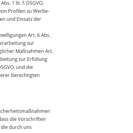
bs. 1 lit. f. DSGVO,
von Profilen zu Werbe-
en und Einsatz der
willigungen Art. 6 Abs.
Verarbeitung zur
aglicher Maßnahmen Art.
rbeitung zur Erfüllung
. DSGVO, und die
erer berechtigten
e Sicherheitsmaßnahmen
ass die Vorschriften
 die durch uns