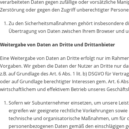
verarbeiteten Daten gegen zufällige oder vorsätzliche Manip
Zerstörung oder gegen den Zugriff unberechtigter Persone
Zu den Sicherheitsmaßnahmen gehört insbesondere die
Übertragung von Daten zwischen Ihrem Browser und u
Weitergabe von Daten an Dritte und Drittanbieter
Eine Weitergabe von Daten an Dritte erfolgt nur im Rahmen
Vorgaben. Wir geben die Daten der Nutzer an Dritte nur da
z.B. auf Grundlage des Art. 6 Abs. 1 lit. b) DSGVO für Vertra
oder auf Grundlage berechtigter Interessen gem. Art. 6 Abs. 
wirtschaftlichem und effektivem Betrieb unseres Geschäfts
Sofern wir Subunternehmer einsetzen, um unsere Leist
ergreifen wir geeignete rechtliche Vorkehrungen sowi
technische und organisatorische Maßnahmen, um für d
personenbezogenen Daten gemäß den einschlägigen ges