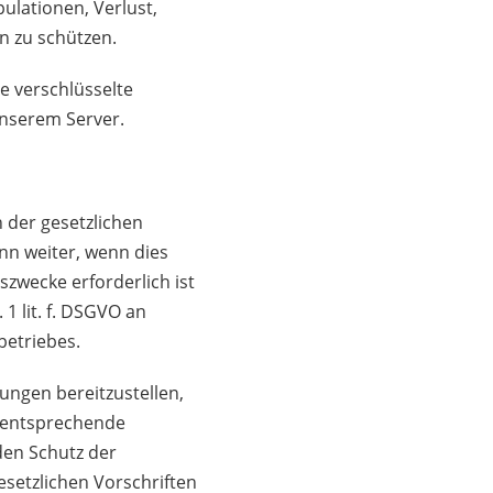
ulationen, Verlust,
n zu schützen.
 verschlüsselte
nserem Server.
 der gesetzlichen
nn weiter, wenn dies
gszwecke erforderlich ist
1 lit. f. DSGVO an
betriebes.
ungen bereitzustellen,
e entsprechende
en Schutz der
etzlichen Vorschriften