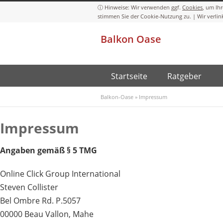
Cookies
Balkon Oase
Startseite
Ratgeber
Balkon-Oase
»
Impressum
Impressum
Angaben gemäß § 5 TMG
Online Click Group International
Steven Collister
Bel Ombre Rd. P.5057
00000 Beau Vallon, Mahe