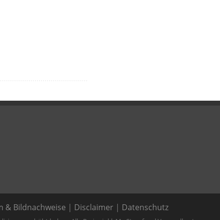
 & Bildnachweise
|
Disclaimer
|
Datenschutz