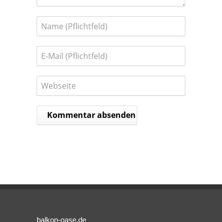
balkon-oase.de