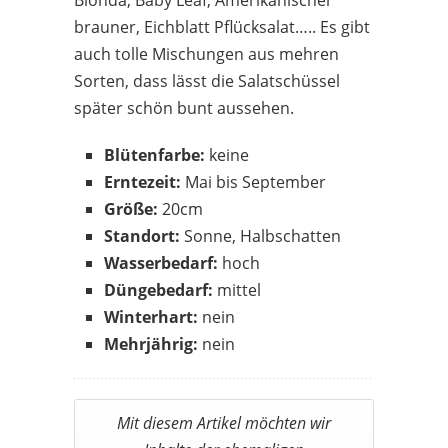
brauner, Eichblatt Pflücksalat….. Es gibt
auch tolle Mischungen aus mehren
Sorten, dass lässt die Salatschüssel
später schön bunt aussehen.
Blütenfarbe:
keine
Erntezeit:
Mai bis September
Größe:
20cm
Standort:
Sonne, Halbschatten
Wasserbedarf:
hoch
Düngebedarf:
mittel
Winterhart:
nein
Mehrjährig:
nein