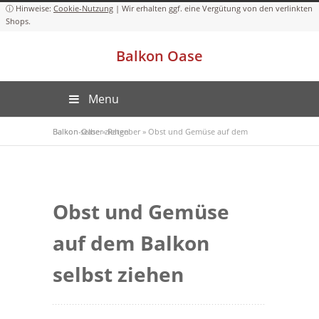
Cookie-Nutzung
Balkon Oase
Menu
Balkon-Oase
Obst und Gemüse auf dem Balkon selber ziehen
»
Ratgeber
»
Obst und Gemüse
auf dem Balkon
selbst ziehen