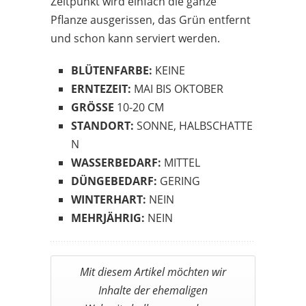
Zeitpunkt wird einfach die ganze
Pflanze ausgerissen, das Grün entfernt
und schon kann serviert werden.
BLÜTENFARBE:
KEINE
ERNTEZEIT:
MAI BIS OKTOBER
GRÖSSE
10-20 CM
STANDORT:
SONNE, HALBSCHATTE
N
WASSERBEDARF:
MITTEL
DÜNGEBEDARF:
GERING
WINTERHART:
NEIN
MEHRJÄHRIG:
NEIN