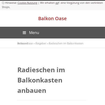
Cookie-Nutzung
Balkon Oase
Menu
Balkon-Oase
Radieschen im Balkonkasten anbauen
»
Ratgeber
»
Radieschen im
Balkonkasten
anbauen