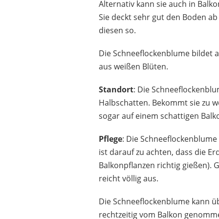
Alternativ kann sie auch in Bal
Sie deckt sehr gut den Boden a
diesen so.
Die Schneeflockenblume bildet 
aus weißen Blüten.
Standort
: Die Schneeflockenbl
Halbschatten. Bekommt sie zu wen
sogar auf einem schattigen Balk
Pflege
: Die Schneeflockenblume 
ist darauf zu achten, dass die E
Balkonpflanzen richtig gießen). 
reicht völlig aus.
Die Schneeflockenblume kann übe
rechtzeitig vom Balkon genomme