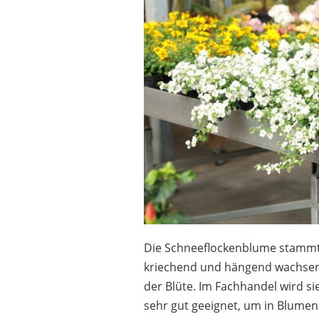
Die Schneeflockenblume stammt a
kriechend und hängend wachsen.
der Blüte. Im Fachhandel wird si
sehr gut geeignet, um in Blume