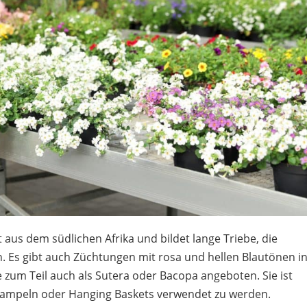
us dem südlichen Afrika und bildet lange Triebe, die
 Es gibt auch Züchtungen mit rosa und hellen Blautönen i
e zum Teil auch als Sutera oder Bacopa angeboten. Sie ist
nampeln oder Hanging Baskets verwendet zu werden.